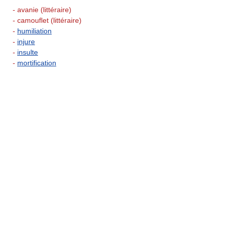
- avanie (littéraire)
- camouflet (littéraire)
-
humiliation
-
injure
-
insulte
-
mortification