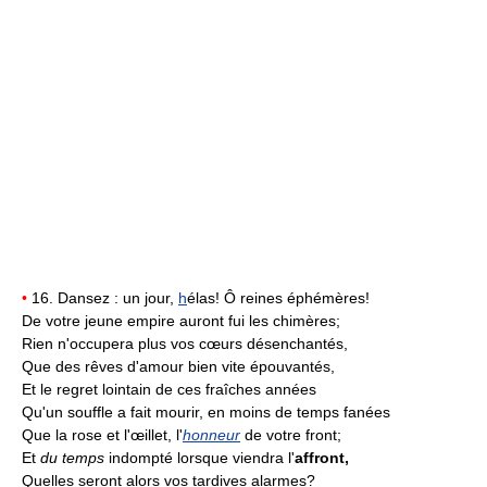
•
16. Dansez : un jour,
h
élas! Ô reines éphémères!
De votre jeune empire auront fui les chimères;
Rien n'occupera plus vos cœurs désenchantés,
Que des rêves d'amour bien vite épouvantés,
Et le regret lointain de ces fraîches années
Qu'un souffle a fait mourir, en moins de temps fanées
Que la rose et l'œillet, l'
honneur
de votre front;
Et
du temps
indompté lorsque viendra l'
affront,
Quelles seront alors vos tardives alarmes?