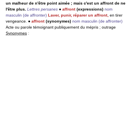
un malheur de n'être point aimée ; mais c'est un affront de ne
l'être plus.
Lettres persanes
●
affront
(expressions)
nom
masculin
(de affronter)
Laver, punir, réparer un affront,
en tirer
vengeance. ●
affront
(synonymes)
nom masculin
(de affronter)
Acte ou parole témoignant publiquement du mépris ; outrage
Synonymes
: