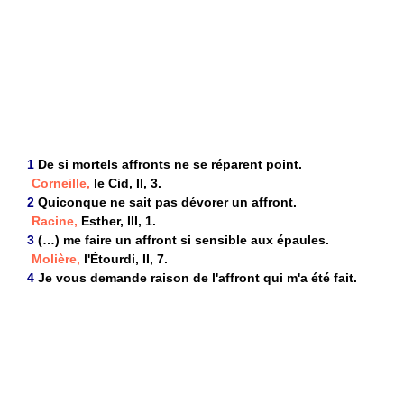
1
De si mortels affronts ne se réparent point.
Corneille,
le Cid, II, 3.
2
Quiconque ne sait pas dévorer un affront.
Racine,
Esther, III, 1.
3
(…) me faire un affront si sensible aux épaules.
Molière,
l'Étourdi, II, 7.
4
Je vous demande raison de l'affront qui m'a été fait.