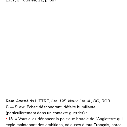
e
Rem.
Attesté ds LITTRÉ,
Lar. 19
, Nouv. Lar. ill., DG,
ROB.
C.—
P. ext.
Échec déshonorant, défaite humiliante
(particulièrement dans un contexte guerrier) :
•
13. « Vous allez dénoncer la politique brutale de l'Angleterre qui
expie maintenant des ambitions, odieuses à tout Français, parce