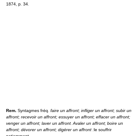
1874, p. 34.
Rem.
Syntagmes fréq.
faire un affront; infliger un affront; subir un
affront; recevoir un affront; essuyer un affront; effacer un affront;
venger un affront; laver un affront. Avaler un affront; boire un
affront; dévorer un affront; digérer un affront :
le souffrir