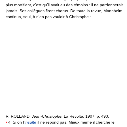
plus mortifiant, c'est qu'il avait eu des témoins : il ne pardonnerait
jamais. Ses collègues firent chorus. De toute la revue, Mannheim
continua, seul, à n'en pas vouloir à Christophe : ...
R. ROLLAND,
Jean-Christophe,
La Révolte, 1907, p. 490.
•
4. Si on l'
insulte
il ne répond pas. Mieux même il cherche le